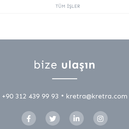
TÜM İŞLER
bize
ulaşın
+90 312 439 99 93
kretra@kretra.com