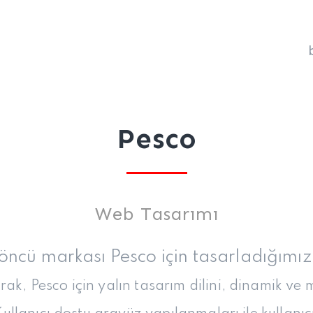
Pesco
Web Tasarımı
ncü markası Pesco için tasarladığımız 
ak, Pesco için yalın tasarım dilini, dinamik ve 