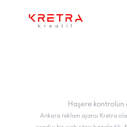
Haşere kontrolün ö
Ankara reklam ajansı Kretra olar