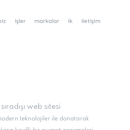
biz
işler
markalar
ik
iletişim
sıradışı web sitesi
modern teknolojiler ile donatarak