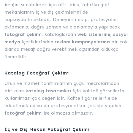
imajını sunabilmek için ofis, bina, fabrika gibi
mekanlarının iç ve dış çekimlerini de
kapsayabilmektedir. Deneyimli ekip, profesyonel
ekipmanla, doğru zaman ve planlamayla yapılacak
fotoğraf çekimi
, kataloglardan
web sitelerine
,
sosyal
medya
içeriklerinden
reklam kampanyalarına
bir çok
alanda mesajı doğru verebilmek açısından oldukça
önemlidir.
Katalog Fotoğraf Çekimi
Ürün ve hizmet tanıtımlarının güçlü mecralarından
biri olan
katalog tasarım
ları için kaliteli görsellerin
kullanılması çok değerlidir. Kaliteli görselleri elde
edebilmek adına da profesyonel bir şekilde yapılan
fotoğraf çekimi
ise olmazsa olmazdır.
İç ve Dış Mekan Fotoğraf Çekimi