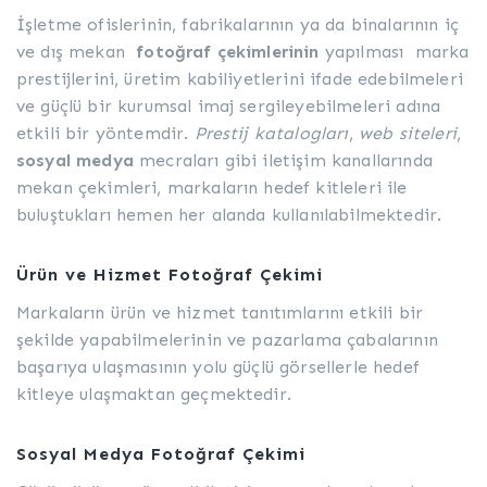
İşletme ofislerinin, fabrikalarının ya da binalarının iç
ve dış mekan
fotoğraf çekimlerinin
yapılması marka
prestijlerini, üretim kabiliyetlerini ifade edebilmeleri
ve güçlü bir kurumsal imaj sergileyebilmeleri adına
etkili bir yöntemdir.
Prestij katalogları
,
web siteleri
,
sosyal medya
mecraları gibi iletişim kanallarında
mekan çekimleri, markaların hedef kitleleri ile
buluştukları hemen her alanda kullanılabilmektedir.
Ürün ve Hizmet Fotoğraf Çekimi
Markaların ürün ve hizmet tanıtımlarını etkili bir
şekilde yapabilmelerinin ve pazarlama çabalarının
başarıya ulaşmasının yolu güçlü görsellerle hedef
kitleye ulaşmaktan geçmektedir.
Sosyal Medya Fotoğraf Çekimi