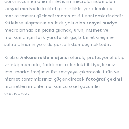
Günümüzün en önemli iletişim mecralarından olan
sosyal medya
da kaliteli görsellikle yer almak da
marka imajını güçlendirmenin etkili yöntemlerindedir.
Kitlelere ulaşmanın en hızlı yolu olan
sosyal medya
mecralarında ön plana çıkmak, ürün, hizmet ve
markanız için fark yaratarak güçlü bir etkileşime
sahip olmanın yolu da görsellikten geçmektedir.
Kretra
Ankara reklam ajansı
olarak, profesyonel ekip
ve ekipmanlarla, farklı mecralardaki ihtiyaçlarınız
için, marka imajınızı üst seviyeye çıkaracak, ürün ve
hizmet tanıtımlarınızı güçlendirecek
fotoğraf çekim
i
hizmetlerimiz ile markanıza özel çözümler
üretiyoruz.